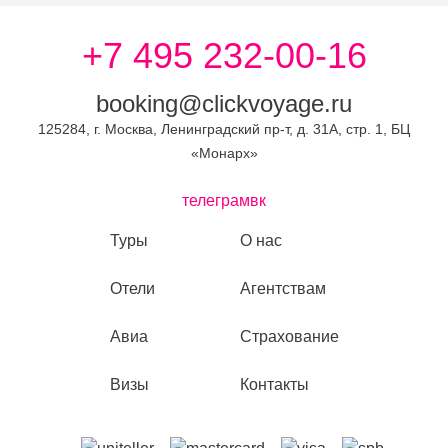
+7 495 232-00-16
booking@clickvoyage.ru
125284, г. Москва, Ленинградский пр-т, д. 31А, стр. 1, БЦ
«Монарх»
телеграм
вк
Туры
О нас
Отели
Агентствам
Авиа
Страхование
Визы
Контакты