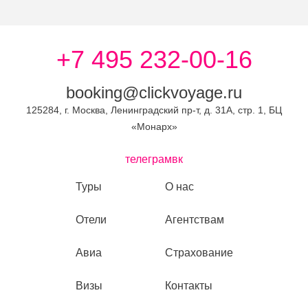
+7 495 232-00-16
booking@clickvoyage.ru
125284, г. Москва, Ленинградский пр-т, д. 31А, стр. 1, БЦ
«Монарх»
телеграм
вк
Туры
О нас
Отели
Агентствам
Авиа
Страхование
Визы
Контакты