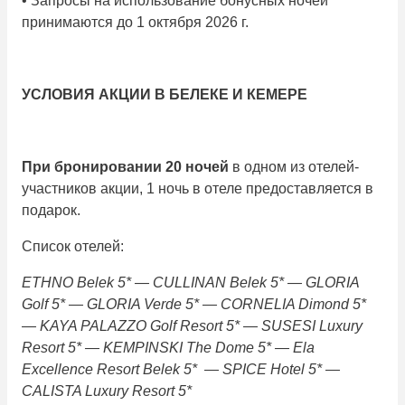
• Запросы на использование бонусных ночей
принимаются до 1 октября 2026 г.
УСЛОВИЯ АКЦИИ В БЕЛЕКЕ И КЕМЕРЕ
При бронировании 20 ночей
в одном из отелей-
участников акции, 1 ночь в отеле предоставляется в
подарок.
Список отелей:
ETHNO Belek 5* — CULLINAN Belek 5* — GLORIA
Golf 5* — GLORIA Verde 5* — CORNELIA Dimond 5*
— KAYA PALAZZO Golf Resort 5* — SUSESI Luxury
Resort 5* — KEMPINSKI The Dome 5* — Ela
Excellence Resort Belek 5* — SPICE Hotel 5* —
CALISTA Luxury Resort 5*