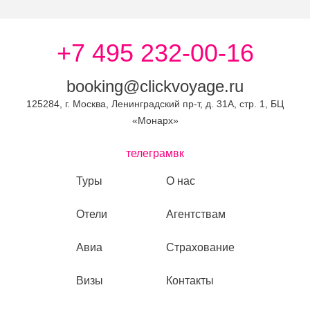
+7 495 232-00-16
booking@clickvoyage.ru
125284, г. Москва, Ленинградский пр-т, д. 31А, стр. 1, БЦ
«Монарх»
телеграм
вк
Туры
О нас
Отели
Агентствам
Авиа
Страхование
Визы
Контакты