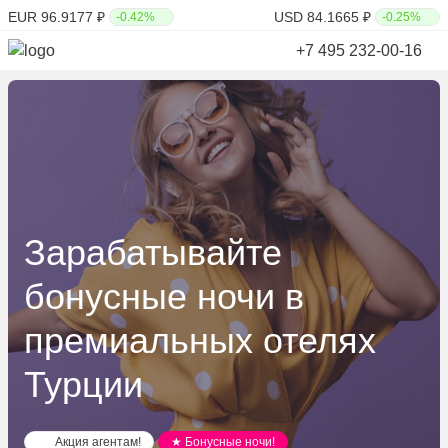
EUR 96.9177 ₽
USD 84.1665 ₽
-0.42%
-0.25%
+7 495 232-00-16
Зарабатывайте
бонусные ночи в
премиальных отелях
Турции
Акция агентам!
★ Бонусные ночи!