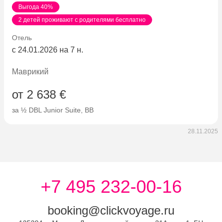
Выгода 40%
2 детей проживают с родителями бесплатно
Отель
с 24.01.2026 на 7 н.
Маврикий
от 2 638 €
за ½ DBL Junior Suite, BB
28.11.2025
+7 495 232-00-16
booking@clickvoyage.ru