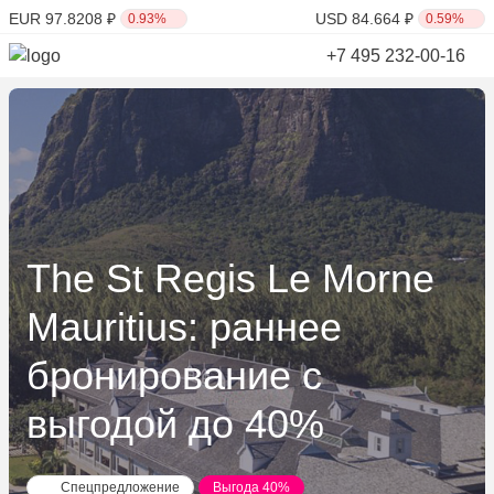
EUR 97.8208 ₽
USD 84.664 ₽
0.93%
0.59%
+7 495 232-00-16
The St Regis Le Morne
Mauritius: раннее
бронирование с
выгодой до 40%
Спецпредложение
Выгода 40%