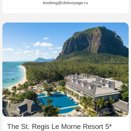
booking@clickvoyage.ru
The St. Regis Le Morne Resort 5*