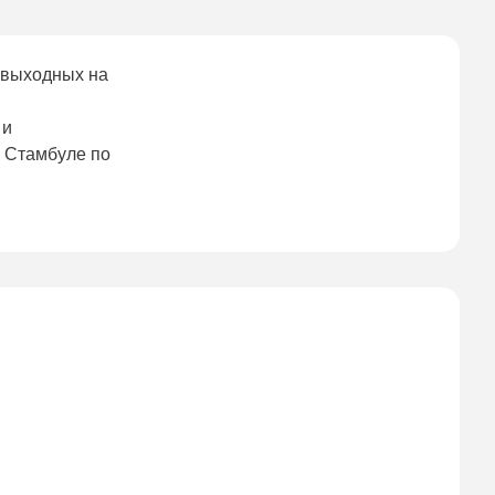
 выходных на
 и
 Стамбуле по