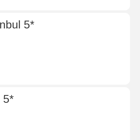
nbul 5*
 5*