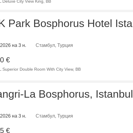
 Deluxe City View King, BB
 Park Bosphorus Hotel Ista
.2026 на 3 н.
Стамбул, Турция
0 €
 Superior Double Room With City View, ВВ
ngri-La Bosphorus, Istanbul
.2026 на 3 н.
Стамбул, Турция
5 €