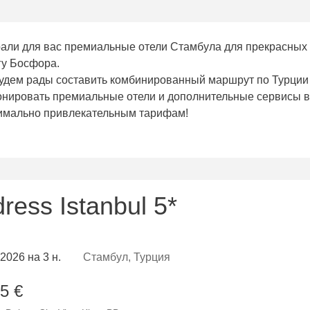
али для вас премиальные отели Стамбула для прекрасных
гу Босфора.
удем рады составить комбинированный маршрут по Турции
онировать премиальные отели и дополнительные сервисы в
имально привлекательным тарифам!
ress Istanbul 5*
.2026 на 3 н.
Стамбул, Турция
5 €