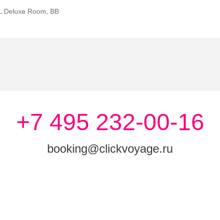
L Deluxe Room, ВВ
+7 495 232-00-16
booking@clickvoyage.ru