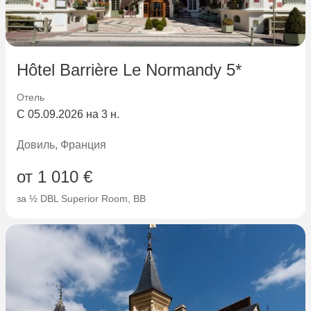
Hôtel Barrière Le Normandy 5*
Отель
С 05.09.2026 на 3 н.
Довиль, Франция
от 1 010 €
за ½ DBL Superior Room, BB