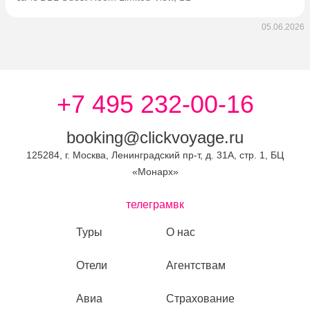
05.06.2026
+7 495 232-00-16
booking@clickvoyage.ru
125284, г. Москва, Ленинградский пр-т, д. 31А, стр. 1, БЦ
«Монарх»
телеграм
вк
Туры
О нас
Отели
Агентствам
Авиа
Страхование