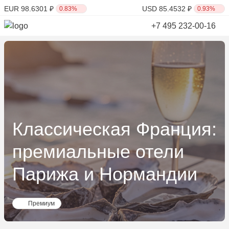
EUR 98.6301 ₽
USD 85.4532 ₽
0.83%
0.93%
+7 495 232-00-16
Классическая Франция:
премиальные отели
Парижа и Нормандии
Премиум