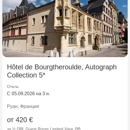
Hôtel de Bourgtheroulde, Autograph
Collection 5*
Отель
С 05.09.2026 на 3 н.
Руан, Франция
от 420 €
за ½ DBL Guest Room Limited View, ВВ