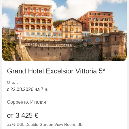
Grand Hotel Excelsior Vittoria 5*
Отель
с 22.08.2026 на 7 н.
Сорренто, Италия
от 3 425 €
за ½ DBL Double Garden View Room, ВВ