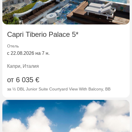
Capri Tiberio Palace 5*
Отель
с 22.08.2026 на 7 н.
Капри, Италия
от 6 035 €
за ½ DBL Junior Suite Courtyard View With Balcony, BB