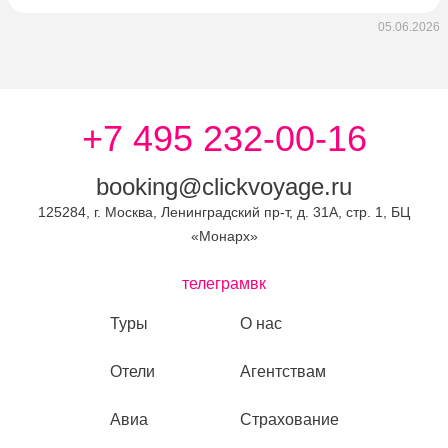
05.06.2026
+7 495 232-00-16
booking@clickvoyage.ru
125284, г. Москва, Ленинградский пр-т, д. 31А, стр. 1, БЦ
«Монарх»
телеграм
вк
Туры
О нас
Отели
Агентствам
Авиа
Страхование